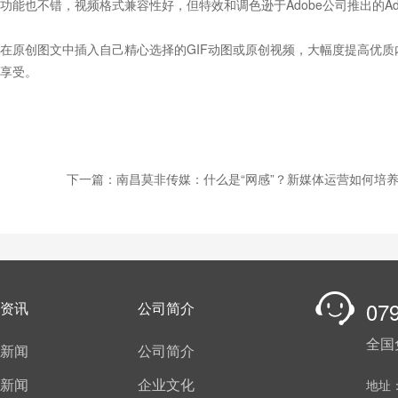
能也不错，视频格式兼容性好，但特效和调色逊于Adobe公司推出的Ado
在原创图文中插入自己精心选择的GIF动图或原创视频，大幅度提高优质
享受。
下一篇：南昌莫非传媒：什么是“网感”？新媒体运营如何培
07
资讯
公司简介
全国
新闻
公司简介
新闻
企业文化
地址