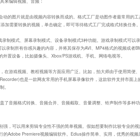
具来编辑视频、音频：
种会动的图片就是由视频内容转换而成的。格式工厂是动图作者最常用的工
然后再添加需要转换的视频，单击确定，即可等待格式工厂完成格式转换任务
括游戏录制模式、屏幕录制模式、设备录制模式3种功能。游戏录制模式可以录
以录制所有你感兴趣的内容，并将其保存为AVI、MP4格式的视频或者B
的外置设备，比如摄像头、Xbox/PS游戏机、手机、网络电视等。
，在游戏视频、教程视频等方面应用广泛。比如，拍大师由于使用简便、
 Recorder)也是一款网友常用的手机屏幕录像软件，这款软件支持市面上
制。
盖了音频格式转换、音频合并、音频截取、音量调整、铃声制作等多种功
是特别强，可以用来剪辑专业性不强的简单视频。假如想要制作比较专业的视
Adobe Premiere视频编辑软件。Edius操作简单、实用，优秀的视频