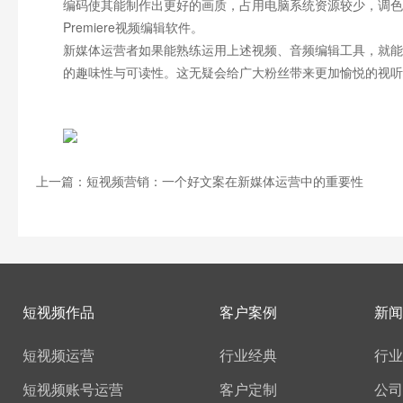
编码使其能制作出更好的画质，占用电脑系统资源较少，调色功
Premiere视频编辑软件。
新媒体运营者如果能熟练运用上述视频、音频编辑工具，就能
的趣味性与可读性。这无疑会给广大粉丝带来更加愉悦的视听
上一篇：短视频营销：一个好文案在新媒体运营中的重要性
短视频作品
客户案例
新闻
短视频运营
行业经典
行业
短视频账号运营
客户定制
公司