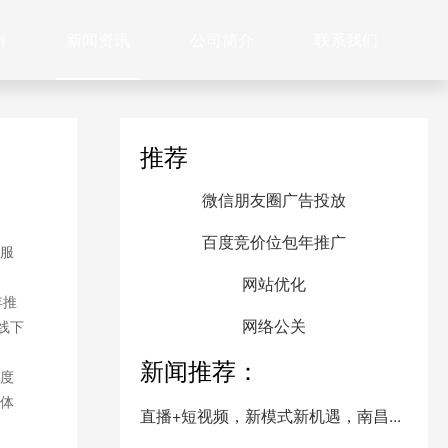
例
新闻资讯
公司简介
联系我们
推荐
微信朋友圈广告投放
百度竞价位包年推广
服
网站优化
年推
网络公关
线下
新闻推荐：
度
体
直播+短视频，新模式新机遇，南昌...