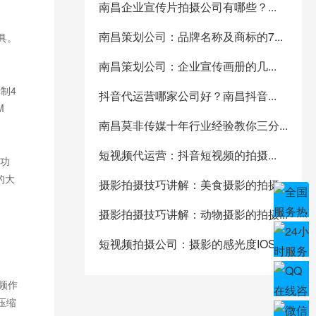
南昌企业宣传片拍摄公司有哪些？...
南昌策划公司：品牌名称及商标的7...
具。
。
南昌策划公司：企业宣传画册的几...
制4
抖音代运营哪家公司好？南昌抖音...
M
南昌莫非传媒十年行业经验教你三分...
短视频代运营：抖音短视频的拍摄...
功
的大
摄影拍摄技巧讲解：美食摄影的拍摄...
摄影拍摄技巧讲解：动物摄影的拍摄...
短视频拍摄公司：摄影的感光度IOS...
频作
压缩