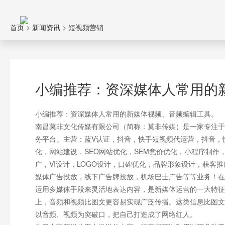
首页
>
新闻资讯
>
短视频营销
小编推荐：资深媒体人常用的
小编推荐：资深媒体人常用的新媒体视频、音频编辑工具。
南昌莫非文化传媒有限公司（简称：莫非传媒）是一家专注于
务平台。主营：蓝V认证，抖音，快手短视频代运营，抖音，
化，网站建设，SEO网站优化，SEM竞价优化，小程序制
广，VI设计，LOGO设计，口碑优化，品牌形象设计，获客
媒体广告投放，线下广告牌投放，机场巴士广告等等业务！在
运用多媒体手段来灵活地表达内容，是新媒体运营的一大特征
上，音频和视频比图文更容易实现广泛传播。这类信息比图文
以音频、视频为突破口，把自己打造成了网络红人。