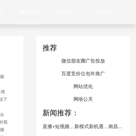
例
新闻资讯
公司简介
联系我们
推荐
微信朋友圈广告投放
百度竞价位包年推广
服
网站优化
年推
网络公关
线下
新闻推荐：
台
的视
直播+短视频，新模式新机遇，南昌...
频