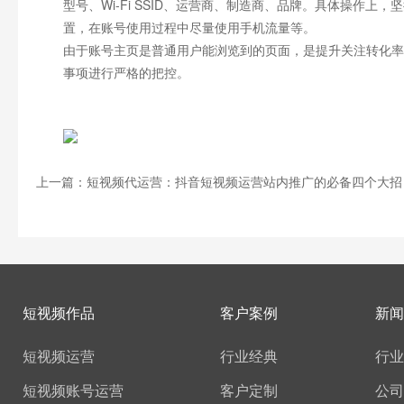
型号、Wi-Fi SSID、运营商、制造商、品牌。具体操作
置，在账号使用过程中尽量使用手机流量等。
由于账号主页是普通用户能浏览到的页面，是提升关注转化率
事项进行严格的把控。
上一篇：短视频代运营：抖音短视频运营站内推广的必备四个大招
短视频作品
客户案例
新闻
短视频运营
行业经典
行业
短视频账号运营
客户定制
公司