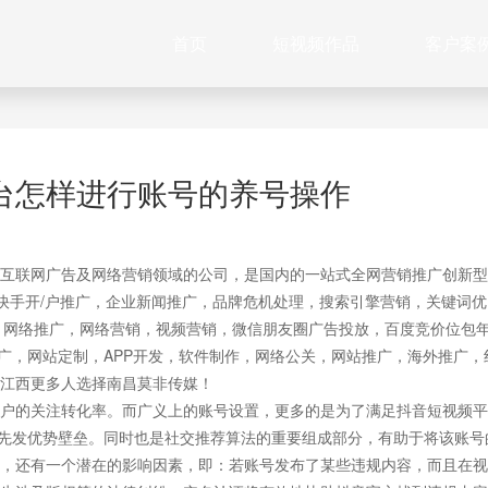
首页
短视频作品
客户案
台怎样进行账号的养号操作
互联网广告及网络营销领域的公司，是国内的一站式全网营销推广创新型
快手开/户推广，企业新闻推广，品牌危机处理，搜索引擎营销，关键词优
作，网络推广，网络营销，视频营销，微信朋友圈广告投放，百度竞价位包
推广，网站定制，APP开发，软件制作，网络公关，网站推广，海外推广，
江西更多人选择南昌莫非传媒！
户的关注转化率。而广义上的账号设置，更多的是为了满足抖音短视频平
立先发优势壁垒。同时也是社交推荐算法的重要组成部分，有助于将该账号
，还有一个潜在的影响因素，即：若账号发布了某些违规内容，而且在视