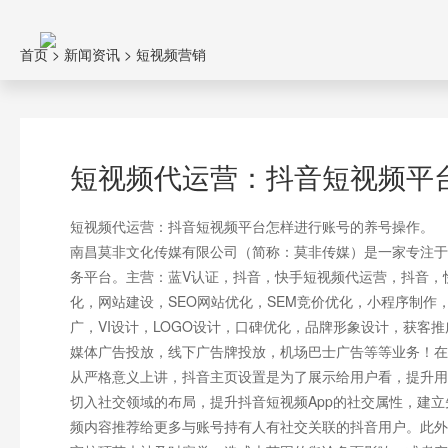
首页
>
新闻资讯
>
短视频营销
短视频代运营：抖音短视频平
短视频代运营：抖音短视频平台怎样进行账号的养号操作。
南昌莫非文化传媒有限公司（简称：莫非传媒）是一家专注于
务平台。主营：蓝V认证，抖音，快手短视频代运营，抖音，
化，网站建设，SEO网站优化，SEM竞价优化，小程序制
广，VI设计，LOGO设计，口碑优化，品牌形象设计，获客
媒体广告投放，线下广告牌投放，机场巴士广告等等业务！在
从严格意义上讲，抖音主页设置是为了展示给用户看，提升用
切入社交领域的布局，提升抖音短视频App的社交属性，建
频内容推荐给更多与账号持有人有社交关联的抖音用户。此外