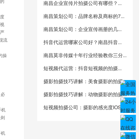
的
南昌企业宣传片拍摄公司有哪些？...
南昌策划公司：品牌名称及商标的7...
度
视
南昌策划公司：企业宣传画册的几...
严
现流
抖音代运营哪家公司好？南昌抖音...
南昌莫非传媒十年行业经验教你三分...
的操
短视频代运营：抖音短视频的拍摄...
摄影拍摄技巧讲解：美食摄影的拍摄...
摄影拍摄技巧讲解：动物摄影的拍摄...
，必
短视频拍摄公司：摄影的感光度IOS...
手机
轻则
手机