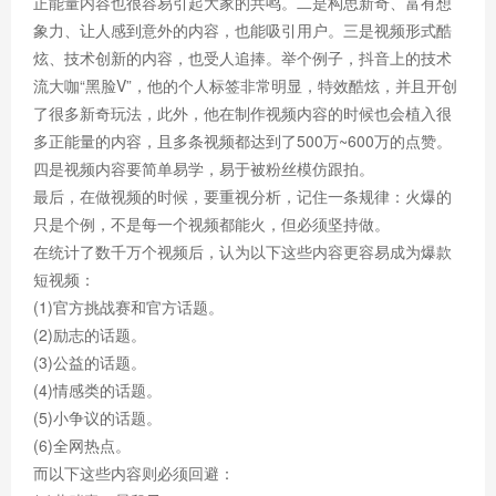
正能量内容也很容易引起大家的共鸣。二是构思新奇、富有想
象力、让人感到意外的内容，也能吸引用户。三是视频形式酷
炫、技术创新的内容，也受人追捧。举个例子，抖音上的技术
流大咖“黑脸V”，他的个人标签非常明显，特效酷炫，并且开创
了很多新奇玩法，此外，他在制作视频内容的时候也会植入很
多正能量的内容，且多条视频都达到了500万~600万的点赞。
四是视频内容要简单易学，易于被粉丝模仿跟拍。
最后，在做视频的时候，要重视分析，记住一条规律：火爆的
只是个例，不是每一个视频都能火，但必须坚持做。
在统计了数千万个视频后，认为以下这些内容更容易成为爆款
短视频：
(1)官方挑战赛和官方话题。
(2)励志的话题。
(3)公益的话题。
(4)情感类的话题。
(5)小争议的话题。
(6)全网热点。
而以下这些内容则必须回避：