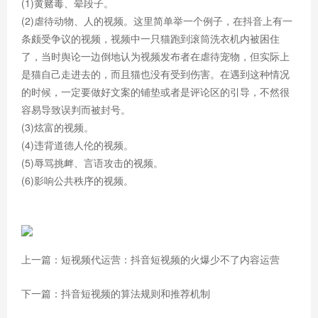
(1)黄赌毒、晕段子。
(2)虐待动物、人的视频。这里简单举一个例子，在抖音上有一
条颇受争议的视频，视频中一只猫跑到滚筒洗衣机内被困住
了，当时舆论一边倒地认为视频发布者在虐待宠物，但实际上
是猫自己走进去的，而且猫也没有受到伤害。在遇到这种情况
的时候，一定要做好文案的铺垫或者是评论区的引导，不然很
容易导致误判而被封号。
(3)炫富的视频。
(4)违背道德人伦的视频。
(5)辱骂挑衅、言语攻击的视频。
(6)影响公共秩序的视频。
上一篇：短视频代运营：抖音短视频的火爆少不了内容运营
下一篇：抖音短视频的算法规则和推荐机制