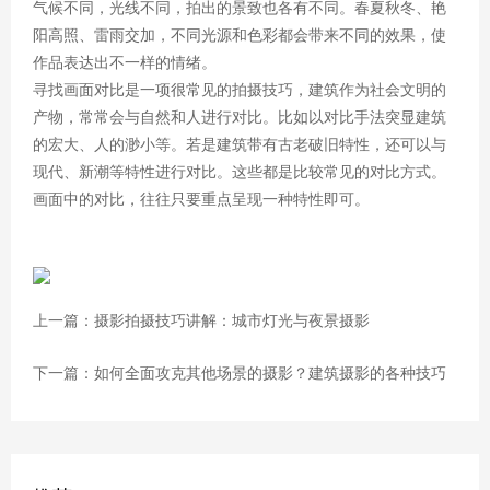
气候不同，光线不同，拍出的景致也各有不同。春夏秋冬、艳
阳高照、雷雨交加，不同光源和色彩都会带来不同的效果，使
作品表达出不一样的情绪。
寻找画面对比是一项很常见的拍摄技巧，建筑作为社会文明的
产物，常常会与自然和人进行对比。比如以对比手法突显建筑
的宏大、人的渺小等。若是建筑带有古老破旧特性，还可以与
现代、新潮等特性进行对比。这些都是比较常见的对比方式。
画面中的对比，往往只要重点呈现一种特性即可。
上一篇：摄影拍摄技巧讲解：城市灯光与夜景摄影
下一篇：如何全面攻克其他场景的摄影？建筑摄影的各种技巧