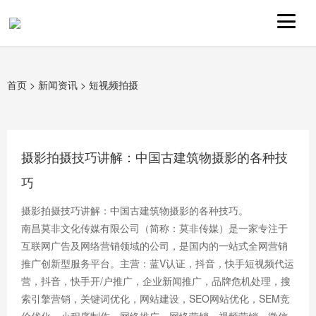
首页
>
新闻资讯
>
短视频拍摄
摄影拍摄技巧讲解：中国古建筑物摄影的各种技
巧
摄影拍摄技巧讲解：中国古建筑物摄影的各种技巧。
南昌莫非文化传媒有限公司（简称：莫非传媒）是一家专注于
互联网广告及网络营销领域的公司，是国内的一站式全网营销
推广创新型服务平台。主营：蓝V认证，抖音，快手短视频代运
营，抖音，快手开/户推广，企业新闻推广，品牌危机处理，搜
索引擎营销，关键词优化，网站建设，SEO网站优化，SEM竞