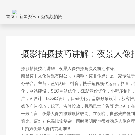
首页
>
新闻资讯
>
短视频拍摄
摄影拍摄技巧讲解：夜景人像
摄影拍摄技巧讲解：夜景人像拍摄角度及前期准备。
南昌莫非文化传媒有限公司（简称：莫非传媒）是一家专注于
务平台。主营：蓝V认证，抖音，快手短视频代运营，抖音，
化，网站建设，SEO网站优化，SEM竞价优化，小程序制
广，VI设计，LOGO设计，口碑优化，品牌形象设计，获客
媒体广告投放，线下广告牌投放，机场巴士广告等等业务！在
一般而言，夜景人像拍摄难度比较高。在夜晚，自然光降低到
窗光、店灯）色温比较复杂，同时照明度也很难满足人像合理
1.拍摄夜景人像的前期准备