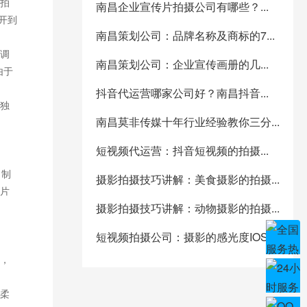
拍
南昌企业宣传片拍摄公司有哪些？...
开到
南昌策划公司：品牌名称及商标的7...
调
南昌策划公司：企业宣传画册的几...
由于
抖音代运营哪家公司好？南昌抖音...
独
南昌莫非传媒十年行业经验教你三分...
短视频代运营：抖音短视频的拍摄...
，制
摄影拍摄技巧讲解：美食摄影的拍摄...
片
摄影拍摄技巧讲解：动物摄影的拍摄...
短视频拍摄公司：摄影的感光度IOS...
，
柔