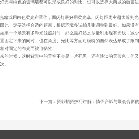
灯光与纯色的玻璃墙都可以形成良好的对比。也可以选择大商城的橱窗边
柔光箱或用白色柔光布罩住，而闪灯最好用柔光伞。闪灯距离主题太近则光
因此一定要选择合适的距离，根据环境多试拍几张调整到最好。如果没有
如果一个场景有多种光源照射时，那么最好还是尽量利用现有光线，减少
置固定下来的同时，也在角度、光比等方面对模特的自然表达形成了限制
相对固定的布光而被迫牺牲。
来的时候，这时背景中的天空不会是一片死黑，还有淡淡的天蓝色，但又
次。
下一篇：摄影拍摄技巧讲解：情侣合影与聚会合影