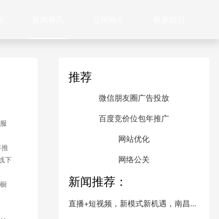
例
新闻资讯
公司简介
联系我们
推荐
微信朋友圈广告投放
百度竞价位包年推广
服
网站优化
年推
网络公关
线下
新闻推荐：
橱
直播+短视频，新模式新机遇，南昌...