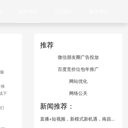
例
新闻资讯
公司简介
联系我们
推荐
微信朋友圈广告投放
百度竞价位包年推广
服
网站优化
年推
网络公关
线下
新闻推荐：
们
直播+短视频，新模式新机遇，南昌...