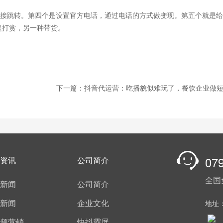
接跳转。第四个是设置官方电话，通过电话的方式做变现。第五个就是给
是打赏，另一种带货。
下一篇：抖音代运营：吃播貌似难玩了，餐饮企业做
07
资讯
公司简介
全国
新闻
公司简介
新闻
企业文化
地址
频营销
快抖霸屏