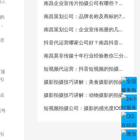
第三
南昌企业宣传片拍摄公司有哪些？...
南昌策划公司：品牌名称及商标的7...
的
，
南昌策划公司：企业宣传画册的几...
尽
抖音代运营哪家公司好？南昌抖音...
南昌莫非传媒十年行业经验教你三分...
短视频代运营：抖音短视频的拍摄...
置顶
引
摄影拍摄技巧讲解：美食摄影的拍摄...
摄影拍摄技巧讲解：动物摄影的拍摄...
点
短视频拍摄公司：摄影的感光度IOS...
账号
引