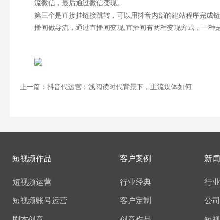
流微信，最后通过微信变现。
第三个是直接挂链接跳转，可以用抖音内部的建站程序完成链
播间做导流，通过直播间变现,直播间有两种变现方式，一种
上一篇：抖音代运营：浅阅读时代背景下，主流媒体如何
短视频作品
客户案例
新闻
短视频运营
行业经典
行业
短视频账号运营
客户定制
公司
剧本创意
创意作品
短视