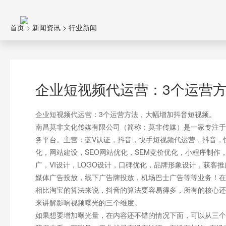
首页
>
新闻资讯
>
行业新闻
企业短视频代运营：3个运营
企业短视频代运营：3个运营方法，大幅增加抖音短视频。
南昌莫非文化传媒有限公司（简称：莫非传媒）是一家专注于
务平台。主营：蓝V认证，抖音，快手短视频代运营，抖音，
化，网站建设，SEO网站优化，SEM竞价优化，小程序制
广，VI设计，LOGO设计，口碑优化，品牌形象设计，获客
媒体广告投放，线下广告牌投放，机场巴士广告等等业务！在
相比淘宝的算法来说，抖音的算法要容易得多，所有的核心还
来讲解影响视频曝光的三个维度。
如果想要增加曝光量，在内容还不错的情况下面，可以从三个