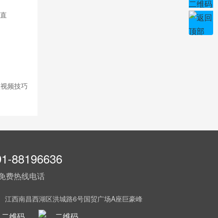
直
短视频技巧
91-88196636
免费热线电话
： 江西南昌西湖区洪城路6号国贸广场A座巨豪峰