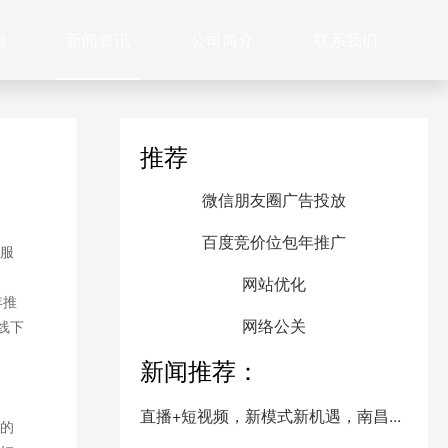
例
新闻资讯
公司简介
联系我们
推荐
微信朋友圈广告投放
百度竞价位包年推广
服
网站优化
年推
网络公关
线下
新闻推荐：
直播+短视频，新模式新机遇，南昌...
的