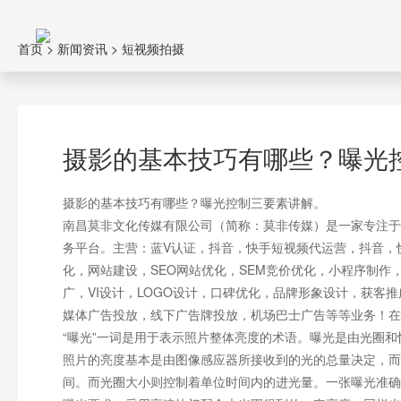
首页
>
新闻资讯
>
短视频拍摄
摄影的基本技巧有哪些？曝光
摄影的基本技巧有哪些？曝光控制三要素讲解。
南昌莫非文化传媒有限公司（简称：莫非传媒）是一家专注于
务平台。主营：蓝V认证，抖音，快手短视频代运营，抖音，
化，网站建设，SEO网站优化，SEM竞价优化，小程序制
广，VI设计，LOGO设计，口碑优化，品牌形象设计，获客
媒体广告投放，线下广告牌投放，机场巴士广告等等业务！在
“曝光”一词是用于表示照片整体亮度的术语。曝光是由光圈和
照片的亮度基本是由图像感应器所接收到的光的总量决定，而
间。而光圈大小则控制着单位时间内的进光量。一张曝光准确