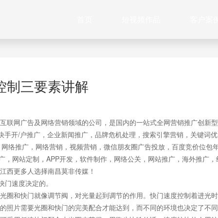
首页
短视频作品
客户案
控制三要素讲解
互联网广告及网络营销领域的公司，是国内的一站式全网营销推广创新型
快手开/户推广，企业新闻推广，品牌危机处理，搜索引擎营销，关键词优
作，网络推广，网络营销，视频营销，微信朋友圈广告投放，百度竞价位包
推广，网站定制，APP开发，软件制作，网络公关，网站推广，海外推广，
江西更多人选择南昌莫非传媒！
快门速度决定的。
光圈和快门就像调节阀，对光量起到调节的作用。快门速度控制着进光时
的照片需要光圈和快门的完美配合才能达到，而不同的环境也决定了不同