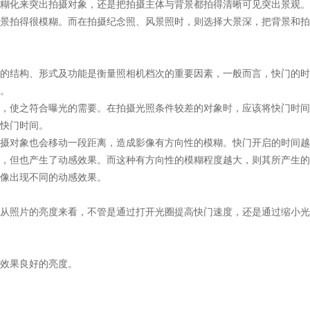
糊化来突出拍摄对象，还是把拍摄主体与背景都拍得清晰可见突出景观。
景拍得很模糊。而在拍摄纪念照、风景照时，则选择大景深，把背景和拍
的结构、形式及功能是衡量照相机档次的重要因素，一般而言，快门的时
。
，使之符合曝光的需要。在拍摄光照条件较差的对象时，应该将快门时间
快门时间。
摄对象也会移动一段距离，造成影像有方向性的模糊。快门开启的时间越
，但也产生了动感效果。而这种有方向性的模糊程度越大，则其所产生的
像出现不同的动感效果。
从照片的亮度来看，不管是通过打开光圈提高快门速度，还是通过缩小光
效果良好的亮度。