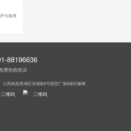
维护与保养
91-88196636
免费热线电话
： 江西南昌西湖区洪城路6号国贸广场A座巨豪峰