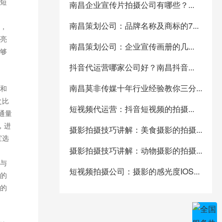
短
南昌企业宣传片拍摄公司有哪些？...
南昌策划公司：品牌名称及商标的7...
号，
亮
南昌策划公司：企业宣传画册的几...
能够
抖音代运营哪家公司好？南昌抖音...
南昌莫非传媒十年行业经验教你三分...
和
之比
短视频代运营：抖音短视频的拍摄...
通量
，进
摄影拍摄技巧讲解：美食摄影的拍摄...
宜选
摄影拍摄技巧讲解：动物摄影的拍摄...
与
短视频拍摄公司：摄影的感光度IOS...
的
的